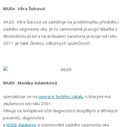
MUDr. Věra Šulcová
MUDr. Věra Šulcová se zaměřuje na problematiku předního i
zadního segmentu oka. Je to samostatně pracující lékařka s
dlouholetou praxí a na ambulanci sanatoria pracuje od roku
2011. Je také členkou odborných společností.
MUDr. Monika Adamková
specializuje se na
operace šedého zákalu
, s kterými má
zkušenosti od roku 2001.
Věnuje se komplexní oční diagnostice dospělých a dětských
pacientů, diagnostice
a
léčbě glaukomu
a onemocnění zadního segmentu oka