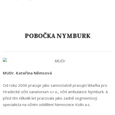
POBOČKA NYMBURK
MUDr. Kateřina Němcová
Od roku 2006 pracuje jako samostatně pracující lékařka pro
Hradecké oční sanatorium s.r.o., oční ambulance Nymburk. A
před tím několik let pracovala jako zadně segmentový
specialista na očním oddělení Nemocnice Kolín a.s.