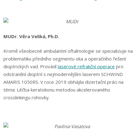
MUDr. Věra Veliká, Ph.D.
Kromě všeobecné ambulantní oftalmologie se specializuje na
problematiku předního segmentu oka a operačního řešení
dioptrických vad. Provádí
laserové refrakční operace
pro
odstranění dioptrií s nejmodernějším laserem SCHWIND
AMARIS 1050RS. V roce 2019 obhájila dizertační práci na
téma: Léčba keratokonu metodou akcelerovaného
crosslinkingu rohovky.