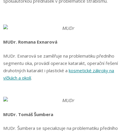
spoluautorkou přednášek v problematice strabismu.
MUDr. Romana Exnarová
MUDr. Exnarová se zaměřuje na problematiku předního
segmentu oka, provádí operace katarakt, operační řešení
druhotných katarakt i plastické a
kosmetické zákroky na
víčkách a okolí
.
MUDr. Tomáš Šumbera
MUDr. Šumbera se specializuje na problematiku předního