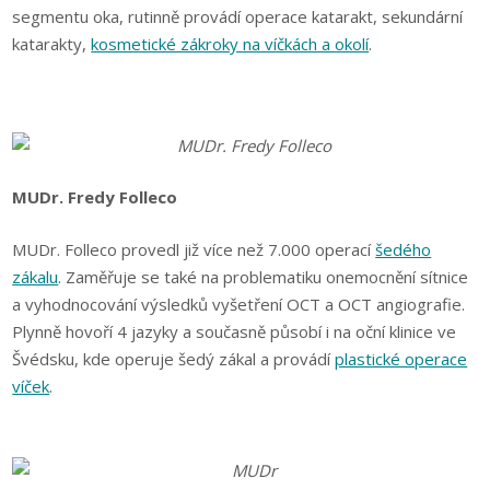
segmentu oka, rutinně provádí operace katarakt, sekundární
katarakty,
kosmetické zákroky na víčkách a okolí
.
MUDr. Fredy Folleco
MUDr. Folleco provedl již více než 7.000 operací
šedého
zákalu
. Zaměřuje se také na problematiku onemocnění sítnice
a vyhodnocování výsledků vyšetření OCT a OCT angiografie.
Plynně hovoří 4 jazyky a současně působí i na oční klinice ve
Švédsku, kde operuje šedý zákal a provádí
plastické operace
víček
.