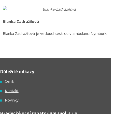
Blanka Zadražilová
Blanka Zadražilová je vedoucí sestrou v ambulanci Nymburk.
Důležité odkazy
Ceník
Kontakt
Novinky
Hradecké oční sanatorium spol. s r.o.