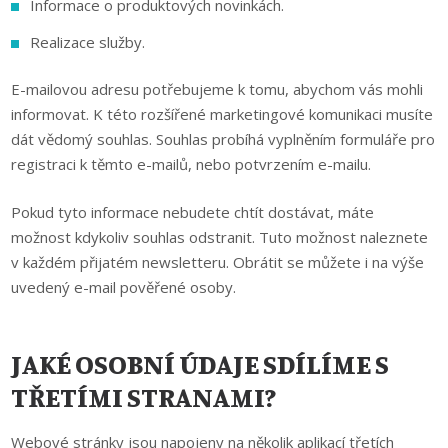
Informace o produktových novinkách.
Realizace služby.
E-mailovou adresu potřebujeme k tomu, abychom vás mohli
informovat. K této rozšířené marketingové komunikaci musíte
dát vědomý souhlas. Souhlas probíhá vyplněním formuláře pro
registraci k těmto e-mailů, nebo potvrzením e-mailu.
Pokud tyto informace nebudete chtít dostávat, máte
možnost kdykoliv souhlas odstranit. Tuto možnost naleznete
v každém přijatém newsletteru. Obrátit se můžete i na výše
uvedený e-mail pověřené osoby.
JAKÉ OSOBNÍ ÚDAJE SDÍLÍME S
TŘETÍMI STRANAMI?
Webové stránky jsou napojeny na několik aplikací třetích