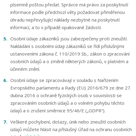
písemně poštou předat. Správce má právo za poskytnutí
informace podle předchozí věty požadovat přiměřenou
úhradu nepřevyšující náklady nezbytné na poskytnutí
informací, a to v případě opakované žádosti.
Osobní údaje zákazníků jsou zabezpečeny proti zneužití.
Nakládání s osobními údaji zákazníků se řídí příslušnými
ustanoveními zákona č. 110/2019 Sb., zákon o zpracování
osobních údajů a o změně některých zákonů, v platném a
účinném znění.
Osobní údaje se zpracovávají v souladu s Nařízením
Evropského parlamentu a Rady (EU) 2016/679 ze dne 27.
dubna 2016 o ochraně fyzických osob v souvislosti se
zpracováním osobních údajů a o volném pohybu těchto
údajů a o zrušení směrnice 95/46/E („GDPR“).
Veškeré pochybení, dotazy, únik nebo zneužití osobních
údajů můžete hlásit na příslušný Úřad na ochranu osobních