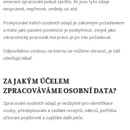
omezení zpracování pokud zjistíte, že jsou tyto údaje
nesprávné, nepřesné, změnily se atd.
Poskytování Vašich osobních údajů je zákonným požadavkem
a máte jako pacient povinnost je poskytnout, stejně jako
zdravotnický pracovník má právo je po Vás požadovat.
Odpovědnou osobou, na kterou se můžete obracet, je Váš
ošetřující lékař.
ZA JAKÝM ÚČELEM
ZPRACOVÁVÁME OSOBNÍ DATA?
Zpracování osobních údajů je nezbytné pro identifikace
osoby, předepisování a zasílání receptů, nálezů, potřeba
účtování pojišťovně a zajištění další péče.