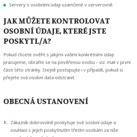
Servery s osobními údaji uzamčené v serverovně.
JAK MŮŽETE KONTROLOVAT
OSOBNÍ ÚDAJE, KTERÉ JSTE
POSKYTL/A?
Pokud chcete ověřit s jakými vašimi konkrétními údaji
pracujeme, obraťte se na pověřenou osobu - viz. mail v první
části této stránky. Stejně postupujte i v případě, pokud si
přejete svá osobní data odstranit.
OBECNÁ USTANOVENÍ
Zákazník dobrovolně poskytuje své osobní údaje a
souhlasí s jejich poskytnutím třetím osobám za níže