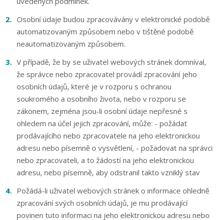
uvedených podmínek.
Osobní údaje budou zpracovávány v elektronické podobě
automatizovaným způsobem nebo v tištěné podobě
neautomatizovaným způsobem.
V případě, že by se uživatel webových stránek domníval,
že správce nebo zpracovatel provádí zpracování jeho
osobních údajů, které je v rozporu s ochranou
soukromého a osobního života, nebo v rozporu se
zákonem, zejména jsou-li osobní údaje nepřesné s
ohledem na účel jejich zpracování, může: - požádat
prodávajícího nebo zpracovatele na jeho elektronickou
adresu nebo písemně o vysvětlení, - požadovat na správci
nebo zpracovateli, a to žádostí na jeho elektronickou
adresu, nebo písemně, aby odstranil takto vzniklý stav
Požádá-li uživatel webových stránek o informace ohledně
zpracování svých osobních údajů, je mu prodávající
povinen tuto informaci na jeho elektronickou adresu nebo