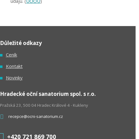
údajů. (
ÚOOÚ
)
Důležité odkazy
Ceník
Kontakt
Novinky
Hradecké oční sanatorium spol. s r.o.
Pražská 23, 500 04 Hradec Králové 4 - Kukleny
recepce@ocni-sanatorium.cz
+420 721 869 700