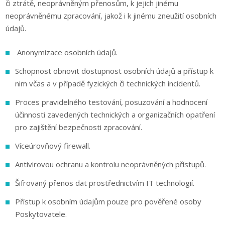
či ztrátě, neoprávněným přenosům, k jejich jinému
neoprávněnému zpracování, jakož i k jinému zneužití osobních
údajů.
Anonymizace osobních údajů.
Schopnost obnovit dostupnost osobních údajů a přístup k
nim včas a v případě fyzických či technických incidentů.
Proces pravidelného testování, posuzování a hodnocení
účinnosti zavedených technických a organizačních opatření
pro zajištění bezpečnosti zpracování.
Víceúrovňový firewall.
Antivirovou ochranu a kontrolu neoprávněných přístupů.
Šifrovaný přenos dat prostřednictvím IT technologií.
Přístup k osobním údajům pouze pro pověřené osoby
Poskytovatele.