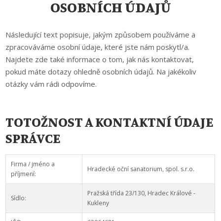
OSOBNÍCH ÚDAJŮ
Následující text popisuje, jakým způsobem používáme a
zpracováváme osobní údaje, které jste nám poskytl/a.
Najdete zde také informace o tom, jak nás kontaktovat,
pokud máte dotazy ohledně osobních údajů. Na jakékoliv
otázky vám rádi odpovíme.
TOTOŽNOST A KONTAKTNÍ ÚDAJE
SPRÁVCE
Firma / jméno a
Hradecké oční sanatorium, spol. s.r.o.
příjmení:
Pražská třída 23/130, Hradec Králové -
Sídlo:
Kukleny